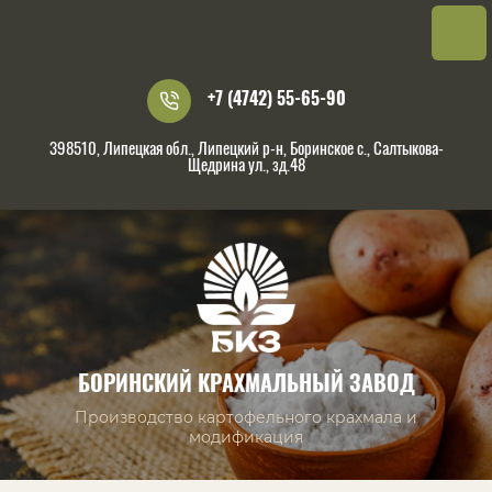
+7 (4742) 55-65-90
398510, Липецкая обл., Липецкий р-н, Боринское с., Салтыкова-
Щедрина ул., зд.48
БОРИНСКИЙ КРАХМАЛЬНЫЙ ЗАВОД
Производство картофельного крахмала и
модификация